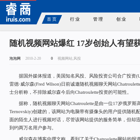
首页
行业
管理
创业
随机视频网站爆红 17岁创始人有望
泡泡网
2010-2-20
0
视频网站,风投
据国外媒体报道，美国知名风投、风险投资公司合广投资(Union Squ
雷德·威尔森(Fred Wilson)日前诚邀随机视频聊天网站Chatrou
士分析称，不排除威尔森今后向Chatroulette投资的可能性。
据称，随机视频聊天网站Chatroulette是由一位17岁俄罗斯高
Ternovskiy)创建的，该网站为电脑带有摄像头的用户提供
面的陌生人进行视频对话，尽管该网站提供的服务简单，但却
到约两万名用户参与。
威尔森在博客中撰文称，看到了关于Chatroulette网站的