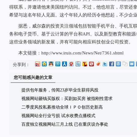
得联系，并邀请他来美国纽约访问。不过，他也坦言，尽管还
希望与这名年轻人见面。这个年轻人的经历令他想起，不少企
据悉，威尔森的投资关注领域包括智能手机平台、手机互联
务和电子货币、基于云计算的平台和API、以及新型教育和能源
这些业务领域的新发展，并有可能向相应科技创业公司投资。
本文链接：http://www.iruis.com/News/Net/7361.shtml
分享到：
您可能感兴趣的文章
提供包年服务，传闻23岁毕业生获得风投
视频网站砸钱买版权：买剧如买房 被指刚性需求
二季度风投私募推动全球ＩＰＯ创历史新高
视频网站全行业亏损 试水收费点播模式
百度独立视频网站三月上线 已在重庆设办事处