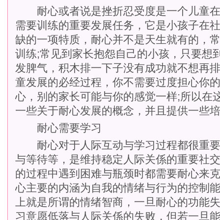
耐心或者说是挫折忍受度是一个儿童在
需要训练的重要发展任务，它是小孩子在
缺的一项特质，耐心并不是天生就有的，
训练;常见到家长抱怨自己的小孩，只要想
发脾气，积木排一下子没有成功就不想再
童发展的必经过程，你不需要过度担心你
心，别的家长可能与你的感觉一样;所以在
一些关于耐心发展的概念，并且提供一些
耐心需要学习
耐心对于人际互动与学习过程都很重要
与等待等，是维持稳定人际关係的重要社
的过程中遇到困难与瓶颈时都需要耐心来
心主要的内涵为自我的情绪与行为的控制
上就是所谓的情绪智商，一旦耐心的功能
习意愿低落与人际关係的失败，但若一旦