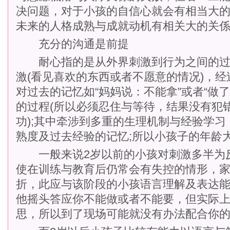
决问题，对于小孩的自信心就会有相当大
未来的人格成熟与成就动机有相关大的关
充分的沟通是前提
耐心指的是从外界刺激到行为之间的过
激(看见喜欢的东西或者不愿意的情况)，经
对过去的记忆如“妈妈说：不能拿”或者“做了
的过程(所以必须忍住与等待，结果没有犯
功);其中牵涉到多重的生理机制与经验学
熟度及过去经验的记忆;所以小孩子的年龄
一般来说2岁以前的小孩对刺激多半为
使在训练与教育后仍常会有失控的情形，
折，此应与该阶段的小孩语言理解及表达
他摇头答应你不能做或者不能要，但实际
思，所以到了现场可能就没有办法配合你