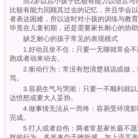
而2岁以后小孩子比较有能力以语言与
比较有能力回顾其过去的记忆，并且学会
者表达困难，所以这时对小孩的训练与教
毕竟在儿童初期，还是需要家长耐心的协
缺乏耐心的孩子常见的表现模式
1.好动且坐不住：只要一无聊就常会不
跑或者动来动去。
2.衝动行为：常没有想清楚就说或做，
骂。
3.容易生气与哭闹：只要一不顺利就以
达愤怒或要大人妥协。
4.做事情无法从一而终：容易受环境影
完成。
5.打人或者自伤：两者常是家长最不愿
扰的行为，多半来自于挫折感，加上语言