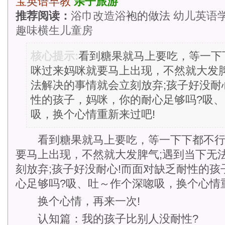
宝英语早教
亲子旅游
推荐阅读：
浴巾改造浴
袍的做法
幼儿英语
趣味横生儿童房
核心提示:
看到糖果就马上要吃，等一下
咪过来妈咪就要马上出现，不然就大发脾
法解决的事情就会立刻放弃;孩子好没耐
性的孩子，妈咪，你的耐心足够吗?吸
吸，换个心情重新来过吧!
看到糖果就马上要吃，等一下下都不行;
要马上出现，不然就大发脾气;遇到当下无
刻放弃;孩子好没耐心!而面对缺乏耐性的
心足够吗?吸、吐～作个深唿吸，换个心情
换个心情，再来一次!
认知篇：我的孩子比别人没耐性?