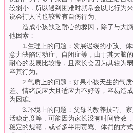
较弱小，所以遇到困难时就常会以此行为
说会打人的也较常有自伤行为。
造成小孩缺乏耐心的塬因，除了与大脑
他因素：
1.生理上的问题：发展迟缓的小孩、体
意力缺陷过动症、自闭症等，由于其大脑
耐心的发展比较慢，且家长会因为其较为
容其行为。
2.气质上的问题：如果小孩天生的气质
差、情绪反应大且适应力不好等，容易造
为困难。
3.环境上的问题：父母的教养技巧、家
活稳定度等，可能因为家长没有时间管教
稳定的规範，或者多半用责骂、体罚的方