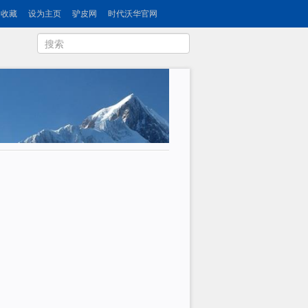
收藏
设为主页
驴皮网
时代沃华官网