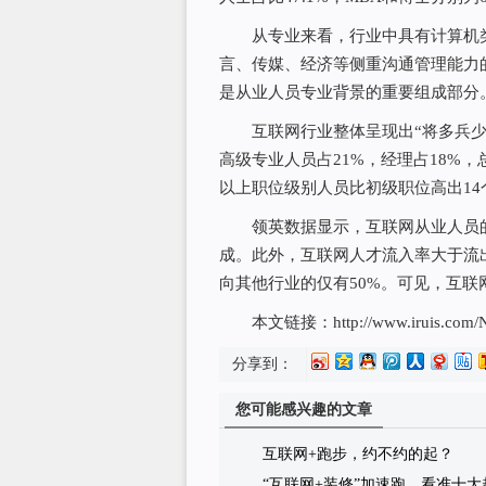
从专业来看，行业中具有计算机类
言、传媒、经济等侧重沟通管理能力
是从业人员专业背景的重要组成部分
互联网行业整体呈现出“将多兵少”
高级专业人员占21%，经理占18%，
以上职位级别人员比初级职位高出14
领英数据显示，互联网从业人员的平均
成。此外，互联网人才流入率大于流
向其他行业的仅有50%。可见，互
本文链接：http://www.iruis.com/News/
分享到：
您可能感兴趣的文章
互联网+跑步，约不约的起？
“互联网+装修”加速跑，看准十大