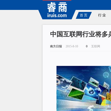
首页
行业
中国互联网行业将多
南方日报
2015-8-10
0
互联网