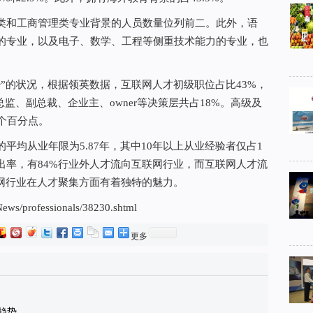
和工商管理类专业背景的人员数量位列前二。此外，语
的专业，以及电子、数学、工程等侧重技术能力的专业，也
。
的状况，根据领英数据，互联网人才初级职位占比43%，
总监、副总裁、企业主、owner等决策层共占18%。高级及
个百分点。
从业年限为5.87年，其中10年以上从业经验者仅占1
出率，有84%行业外人才流向互联网行业，而互联网人才流
联网行业在人才聚集方面有着独特的魅力。
professionals/38230.shtml
更多
趋势