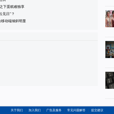
之下蛋糕难独享
云见日”？
向移动端倾斜明显
关于我们
|
加入我们
|
广告及服务
|
常见问题解答
|
提交建议