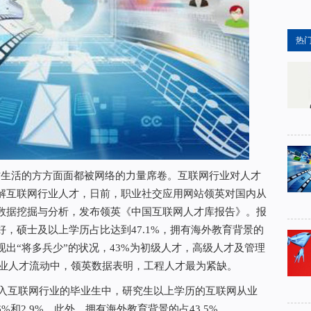
热
生活的方方面面都被网络的力量席卷。互联网行业对人才
解互联网行业人才，日前，职业社交应用网站领英对国内从
数据挖掘与分析，发布领英《中国互联网人才库报告》。报
，硕士及以上学历占比达到47.1%，拥有海外教育背景的
呈现出“将多兵少”的状况，43%为初级人才，高级人才及管理
行业人才流动中，领英数据表明，工程人才最为紧缺。
入互联网行业的毕业生中，研究生以上学历的互联网从业
6%和2.9%。此外，拥有海外教育背景的占43.5%。