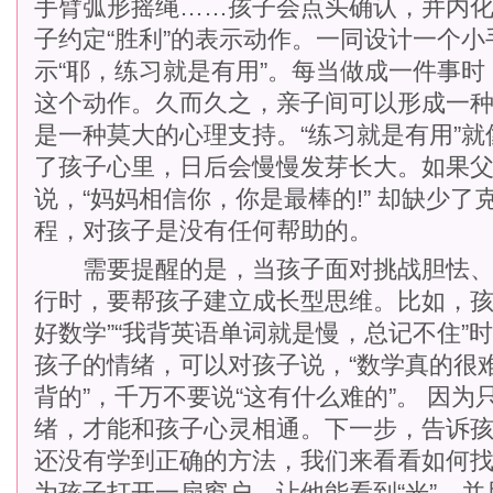
手臂弧形摇绳……孩子会点头确认，并内化
子约定“胜利”的表示动作。一同设计一个
示“耶，练习就是有用”。每当做成一件事
这个动作。久而久之，亲子间可以形成一
是一种莫大的心理支持。“练习就是有用”
了孩子心里，日后会慢慢发芽长大。如果
说，“妈妈相信你，你是最棒的!” 却缺少
程，对孩子是没有任何帮助的。
需要提醒的是，当孩子面对挑战胆怯、
行时，要帮孩子建立成长型思维。比如，孩
好数学”“我背英语单词就是慢，总记不住”
孩子的情绪，可以对孩子说，“数学真的很难
背的”，千万不要说“这有什么难的”。 因
绪，才能和孩子心灵相通。下一步，告诉孩
还没有学到正确的方法，我们来看看如何找
为孩子打开一扇窗户，让他能看到“光”，