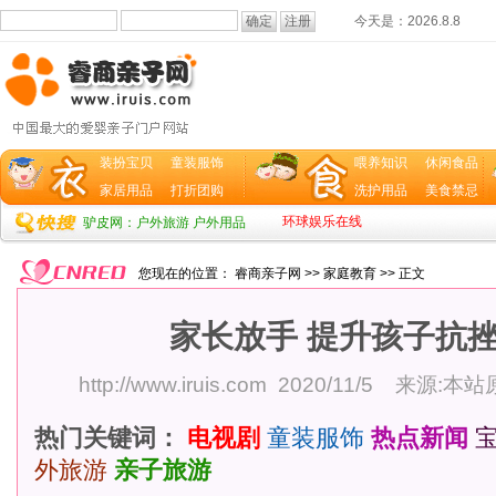
今天是：
2026.8.8
装扮宝贝
童装服饰
喂养知识
休闲食品
家居用品
打折团购
洗护用品
美食禁忌
环球娱乐在线
驴皮网：户外旅游 户外用品
您现在的位置：
睿商亲子网
>>
家庭教育
>> 正文
家长放手 提升孩子抗
http://www.iruis.com
2020/11/5 来源:本
热门关键词：
电视剧
童装服饰
热点新闻
外旅游
亲子旅游