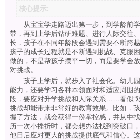
核心提示:
从宝宝学走路迈出第一步，到学龄前学
带，再到上学后钻研难题、进行人际交往
长，孩子在不同年龄段会遇到需要不断跨
孩子的成长过程就是不断遇到挑战、克服
做的，不是帮孩子摆平一切，而是要学会
对挑战。
孩子上学后，就步入了社会化。幼儿园
能力，还要学习各种本领面对和适应周围的
段，要应对升学挑战和人际关系……看似“
挑战却能带来非常好的教育效果。比如，
握了方法，就会获得一份掌控感，并从中
历一次小挫折时，都会想办法找到突破口
他日后应对更大的挑战提供底气和信心。