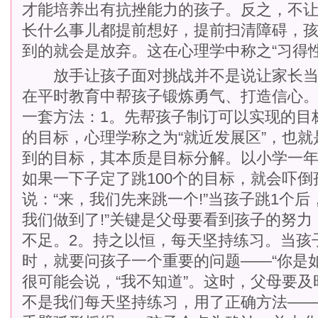
才能培养出有抗挫能力的孩子。反之，不
长什么事儿都提前想好，提前扫清障碍，
到的就会是放弃。这在心理学中称之“习得性
放手让孩子面对挑战并不是说让家长当
在平时教育中帮孩子锻炼勇气、打造信心
一套方法：1。先帮孩子制订可以实现的目
的目标，心理学称之为“就近发展区”，也就
到的目标，其本质是目标分解。以小学一
如果一下子定了跳100个的目标，就会吓倒
说：“来，我们先来跳一个!”当孩子跳1个后
我们做到了!”关键是父母要看到孩子的努
不足。2。持之以恒，每天坚持练习。当孩子
时，就要问孩子一个重要的问题——“你是如
很可能会说，“我不知道”。这时，父母要
不是我们每天坚持练习，用了正确方法—