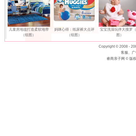
儿童房地毯打造柔软地带
妈咪心得：纸尿裤大点评
宝宝洗澡玩伴大搜罗
（组图）
（组图）
图）
Copyright © 2008 - 2
客服、广告
睿商亲子网 © 版