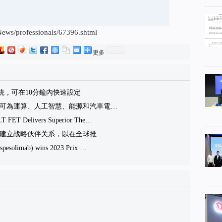
professionals/67396.shtml
更多
esh系統，可在10分鐘內快速設定
T FET可為運算、人工智慧、能源和汽車電…
LT FET Delivers Superior The…
alth Tech建立战略伙伴关系，以在全球推…
spesolimab) wins 2023 Prix …