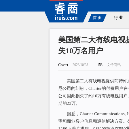
首页
行业
美国第二大有线电视提
失10万名用户
Charter
2023/10/28
153
文传商讯
美国第二大有线电视提供商特许通讯(C
尼公司的纠纷，Charter的付费用
公司因此损失了约10万有线电视用户。
期的23万。
据悉，Charter Communicat
宅和商业客户信息和通信解决方案。
1280万盖片搭接，98%的频率在550