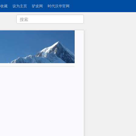
收藏
设为主页
驴皮网
时代沃华官网