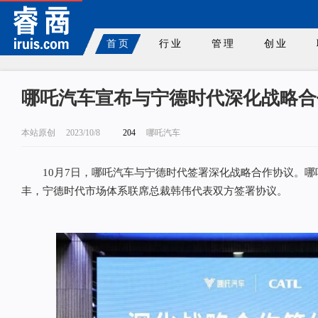
首页
行业
管理
创业
哪吒汽车宣布与宁德时代深化战略合
本站原创
2023/10/8
204
哪吒汽车
10月7日，哪吒汽车与宁德时代签署深化战略合作协议。哪
丰，宁德时代市场体系联席总裁韩伟代表双方签署协议。