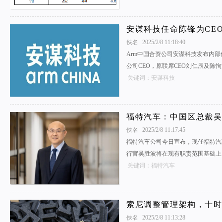
安谋科技任命陈锋为CEO
佚名
2025/2/8 11:18:40
Arm中国合资公司安谋科技发布内
公司CEO，原联席CEO刘仁辰及陈
关键词：安谋科技
福特汽车：中国区总裁吴
佚名
2025/2/8 11:17:45
福特汽车公司今日宣布，现任福特汽
行官吴胜波将在现有职责范围基础上
关键词：福特汽车
索尼调整管理架构，十
佚名
2025/2/8 11:13:28