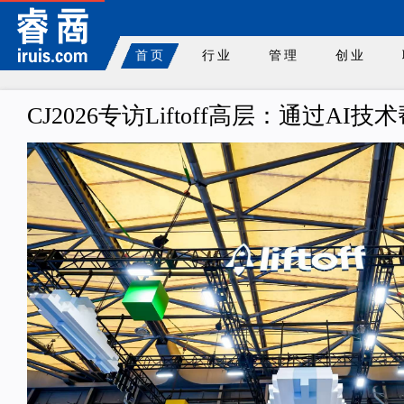
首页
行业
管理
创业
CJ2026专访Liftoff高层：通过A