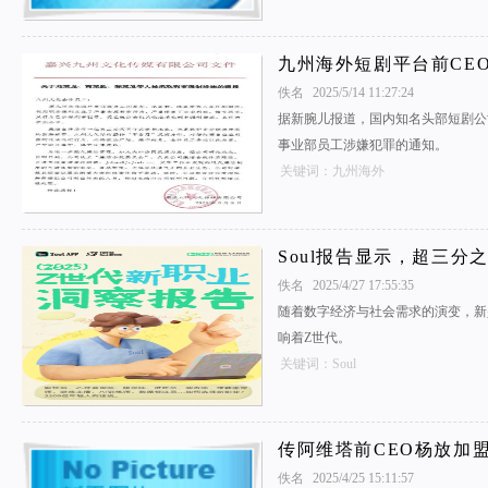
九州海外短剧平台前CE
佚名
2025/5/14 11:27:24
据新腕儿报道，国内知名头部短剧公
事业部员工涉嫌犯罪的通知。
关键词：九州海外
Soul报告显示，超三分
佚名
2025/4/27 17:55:35
随着数字经济与社会需求的演变，新
响着Z世代。
关键词：Soul
传阿维塔前CEO杨放加
佚名
2025/4/25 15:11:57