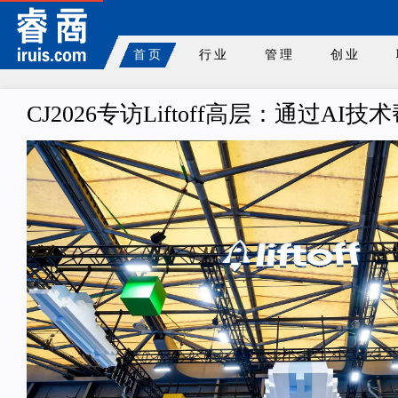
首页
行业
管理
创业
CJ2026专访Liftoff高层：通过A