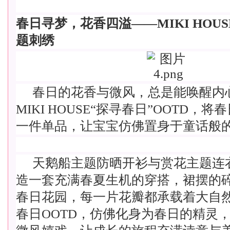
春日寻梦，花香四溢——MIKI HOUS
题刺绣
春日的花香与微风，总是能唤醒内
MIKI HOUSE“探寻春日”OOTD，
一件单品，让宝宝仿佛置身于童话般
天鹅船主题防晒开衫与赏花主题连
造一套充满春夏生机的穿搭，裙摆的
春日花园，每一片花瓣都承载着大自
春日OOTD，仿佛化身为春日的精灵