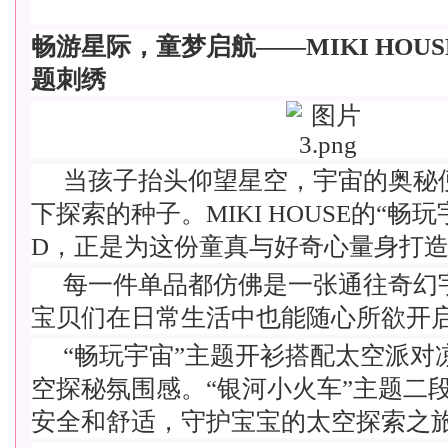
畅游星际，童梦启航——MIKI HOUS
题刺绣
当孩子抬头仰望星空，宇宙的奥秘
下探索的种子。
MIKI HOUSE的“畅
D，正是为这份童真与好奇心量身打
每一件单品都仿佛是一张通往奇幻
宝贝们在日常生活中也能随心所欲开
“畅玩宇宙”主题开衫搭配太空派对
空探秘氛围感。“银河小火车”主题二
安全和舒适，守护宝宝的太空探索之