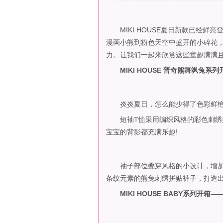
MIKI HOUSE夏日新款已经鲜
漫画小熊到粉色天空中盛开的小碎花，M
力。让我们一起来欣赏这些童趣满满且
MIKI HOUSE 普奇熊舞飒兔
炎炎夏日，怎么能少得了色彩鲜艳的
短袖T恤采用编织风格的彩色刺绣拼
宝宝的背影都充满乐趣!
袖子部位叠穿风格的小设计，增加
条纹元素的熊兔刺绣拼贴裤子，打造
MIKI HOUSE BABY系列开箱