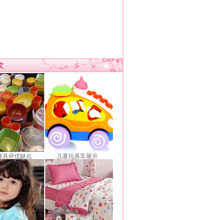
文
餐具评优缺点
儿童玩具车展示