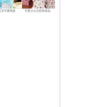
宝宝可爱装扮
可爱小公主卧室床品