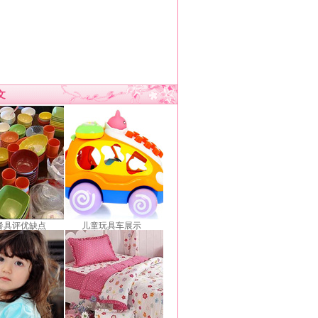
文
餐具评优缺点
儿童玩具车展示