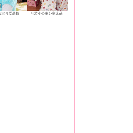
宝宝可爱装扮
可爱小公主卧室床品