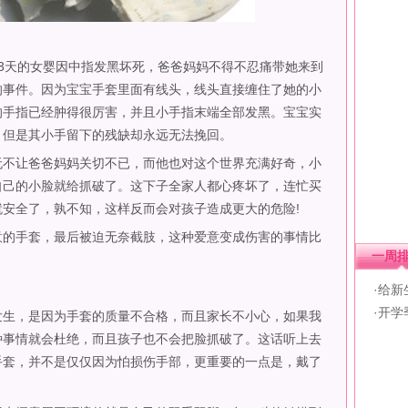
天的女婴因中指发黑坏死，爸爸妈妈不得不忍痛带她来到
的事件。因为宝宝手套里面有线头，线头直接缠住了她的小
的手指已经肿得很厉害，并且小手指末端全部发黑。宝宝实
，但是其小手留下的残缺却永远无法挽回。
不让爸爸妈妈关切不已，而他也对这个世界充满好奇，小
自己的小脸就给抓破了。这下子全家人都心疼坏了，连忙买
安全了，孰不知，这样反而会对孩子造成更大的危险!
的手套，最后被迫无奈截肢，这种爱意变成伤害的事情比
一周
·给
·开
生，是因为手套的质量不合格，而且家长不小心，如果我
种事情就会杜绝，而且孩子也不会把脸抓破了。这话听上去
手套，并不是仅仅因为怕损伤手部，更重要的一点是，戴了