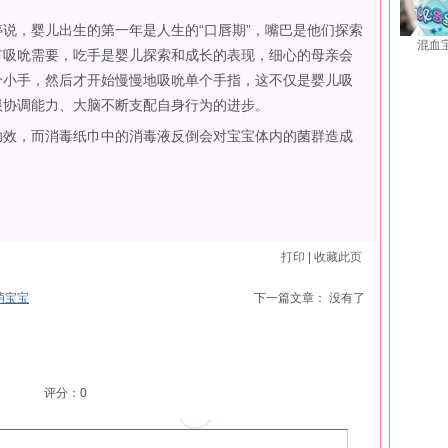
，婴儿出生的第一年是人生的“口唇期”，嘴巴是他们探索
混血
有吸吮需要，吃手是婴儿探索和成长的表现，细心的母亲会
个小手，然后才开始慢慢地吸吮单个手指，这不仅是婴儿吸
眼协调能力、大脑不断支配自身行为的进步。
效，而消毒纸巾中的消毒液反倒会对宝宝体内的菌群造成
打印
|
收藏此页
萌宝宝
下一篇文章： 没有了
评分：
0