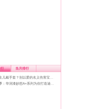
排行
当月排行
新生儿戴手套？别以爱的名义伤害宝…
学季：华润漆妙想A+系列为你打造迪…