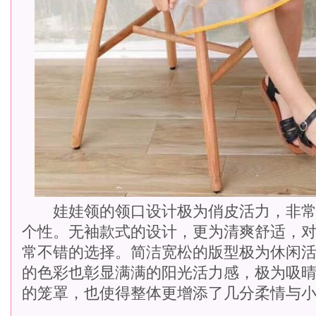
娃娃领的领口设计极为俏皮活力，非常
个性。无袖款式的设计，更为清爽舒适，
常不错的选择。简洁宽松的版型极为休闲
的色彩也彰显满满的阳光活力感，极为吸
的笼罩，也使得整体更增添了几分柔情与