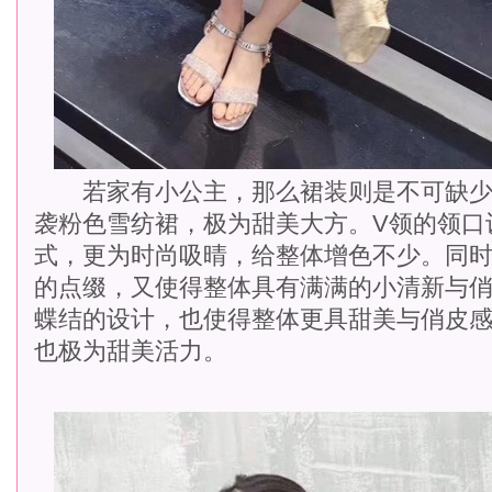
若家有小公主，那么裙装则是不可缺少
袭粉色雪纺裙，极为甜美大方。V领的领口
式，更为时尚吸晴，给整体增色不少。同
的点缀，又使得整体具有满满的小清新与
蝶结的设计，也使得整体更具甜美与俏皮
也极为甜美活力。