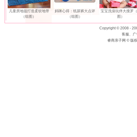
儿童房地毯打造柔软地带
妈咪心得：纸尿裤大点评
宝宝洗澡玩伴大搜罗
（组图）
（组图）
图）
Copyright © 2008 - 2
客服、广告
睿商亲子网 © 版