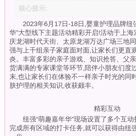
核心提示:
2023年6月17日-18日,婴童护理品牌
华”大型线下主题活动精彩开启!活动于上
庆龙湖时代天街、太原龙湖万达广场三地同
强与上千组亲子家庭面对面,让家长们更直
炎。丰富多彩的亲子游戏、知识抢答、父亲
货满满的专家课堂等环节,陪伴小朋友们度
末,也让家长们在体验不一样亲子时光的同
肤护理的相关知识,收获颇丰。
精彩互动
纽强“萌趣嘉年华”现场设置了多个互动打
完成所有区域的打卡任务,就可以获得由纽