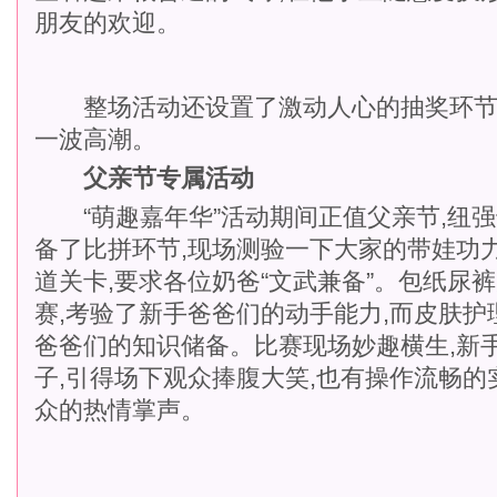
朋友的欢迎。
整场活动还设置了激动人心的抽奖环节!
一波高潮。
父亲节专属活动
“萌趣嘉年华”活动期间正值父亲节,纽强
备了比拼环节,现场测验一下大家的带娃功
道关卡,要求各位奶爸“文武兼备”。包纸尿
赛,考验了新手爸爸们的动手能力,而皮肤
爸爸们的知识储备。比赛现场妙趣横生,新
子,引得场下观众捧腹大笑,也有操作流畅的
众的热情掌声。