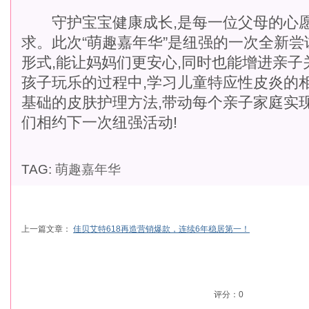
守护宝宝健康成长,是每一位父母的心愿
求。此次“萌趣嘉年华”是纽强的一次全新尝
形式,能让妈妈们更安心,同时也能增进亲子
孩子玩乐的过程中,学习儿童特应性皮炎的
基础的皮肤护理方法,带动每个亲子家庭实
们相约下一次纽强活动!
TAG:
萌趣嘉年华
上一篇文章：
佳贝艾特618再造营销爆款，连续6年稳居第一！
评分：
0