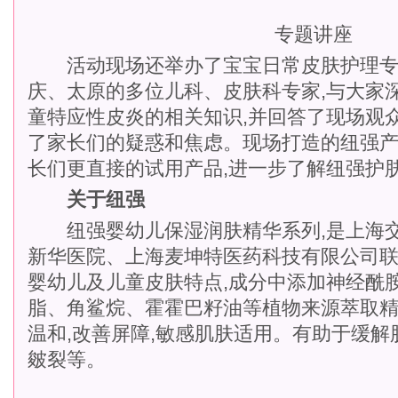
专题讲座
活动现场还举办了宝宝日常皮肤护理专
庆、太原的多位儿科、皮肤科专家,与大家
童特应性皮炎的相关知识,并回答了现场观
了家长们的疑惑和焦虑。现场打造的纽强产
长们更直接的试用产品,进一步了解纽强护
关于纽强
纽强婴幼儿保湿润肤精华系列,是上海交
新华医院、上海麦坤特医药科技有限公司
婴幼儿及儿童皮肤特点,成分中添加神经酰
脂、角鲨烷、霍霍巴籽油等植物来源萃取
温和,改善屏障,敏感肌肤适用。有助于缓
皴裂等。