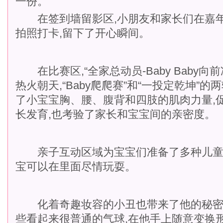
一份。
在签到墙留影区,小朋友和家长们在嘉年
拍照打卡,留下了开心瞬间。
在比赛区,“全家总动员-Baby Baby向
热火朝天,“Baby爬爬赛”和“一投定乾坤”的
了小宝宝胸、腰、腹背和四肢的肌肉力量,
长发育,也考验了家长和宝宝间的亲密度。
亲子互动区域为宝宝们准备了多种儿童益
宝可以在里面尽情玩耍。
化着奇趣妆容的小丑也带来了他的秘密
些看起来很普通的气球,在他手上随意变换