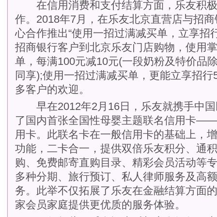
在信用消费和支付结算方面，乐友积极
作。2018年7月，在乐友北京直营店与招
心合作推出“使用一招过满减买单，立享招行
招商银行客户到北京乐友门店购物，使用
单，每满100元减10元(一段奶粉及特价品
同享);使用一招过满减买单，更能立享招行
多客户的欢迎。
早在2012年2月16日，乐友就携手中
了国内首张全国性母婴主题联名信用卡——
用卡。此联名卡在一般信用卡的基础上，
功能，二卡合一，提供双倍乐友积分、通
购、免费邮寄直购目录、精彩会员活动等
多种分期、旅行预订、私人律师服务及高
务。此举不仅拓展了乐友在金融结算方面
家会员家庭提供更优质的服务体验。