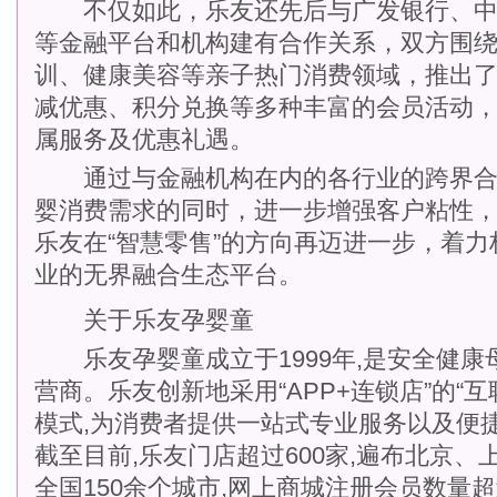
不仅如此，乐友还先后与广发银行、中
等金融平台和机构建有合作关系，双方围
训、健康美容等亲子热门消费领域，推出
减优惠、积分兑换等多种丰富的会员活动
属服务及优惠礼遇。
通过与金融机构在内的各行业的跨界合
婴消费需求的同时，进一步增强客户粘性
乐友在“智慧零售”的方向再迈进一步，着
业的无界融合生态平台。
关于乐友孕婴童
乐友孕婴童成立于1999年,是安全健康
营商。乐友创新地采用“APP+连锁店”的“互
模式,为消费者提供一站式专业服务以及便
截至目前,乐友门店超过600家,遍布北京
全国150余个城市,网上商城注册会员数量超