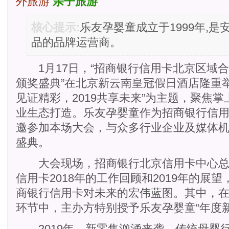
外旅游
亲子旅游
核心提示:
乐友孕婴童成立于1999年,是
品的品牌运营商。
1月17日，“招商银行信用卡北京区域合作
颁奖盛典”在北京新云南皇冠假日酒店隆重举行
见证精彩，2019共享未来”为主题，聚焦
业生态打造。乐友孕婴童作为招商银行信
邀参加本场大会，与众多行业企业及媒体
盛典。
大会现场，招商银行北京信用卡中心总
信用卡2018年的工作回顾和2019年的展
商银行信用卡对未来的宏伟蓝图。其中，
环节中，主办方特别授予乐友孕婴童“年度
2019年，新零售汹涌来袭，传统母婴